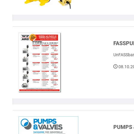
FASSPU
UnFASSbar 
08.10.2
PUMPS 