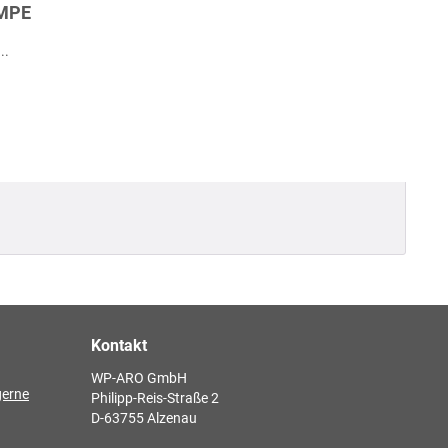
UMPE
..
Kontakt
WP-ARO GmbH
gerne
Philipp-Reis-Straße 2
D-63755 Alzenau