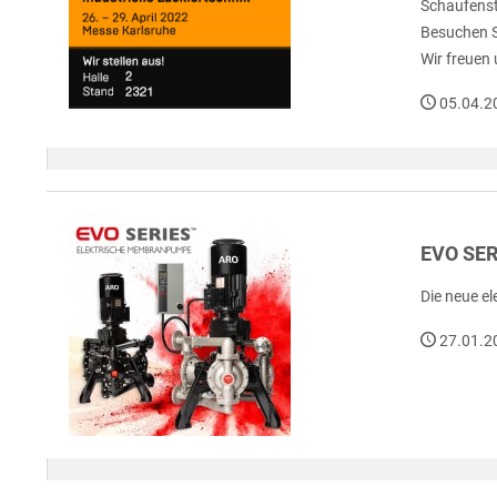
Schaufenste
Besuchen S
Wir freuen
05.04.2
EVO SER
Die neue e
27.01.2