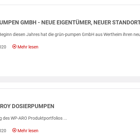
UMPEN GMBH - NEUE EIGENTÜMER, NEUER STANDORT
 Beginn diesen Jahres hat die grün-pumpen GmbH aus Wertheim ihren neue
020
Mehr lesen
 ROY DOSIERPUMPEN
g des WP-ARO Produktportfolios ...
020
Mehr lesen