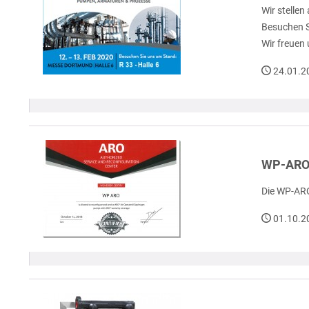
Wir stellen 
Besuchen S
Wir freuen
24.01.2
WP-ARO
Die WP-ARO
01.10.2