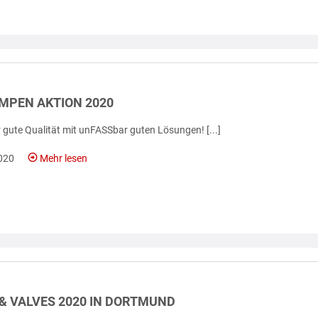
MPEN AKTION 2020
gute Qualität mit unFASSbar guten Lösungen! [...]
020
Mehr lesen
& VALVES 2020 IN DORTMUND