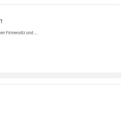
!
n Firmensitz und ...