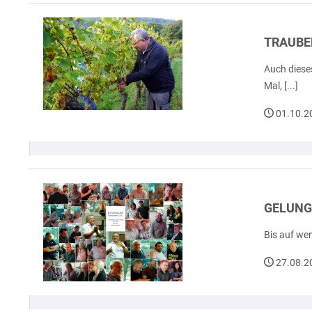
TRAUBE
Auch diese
Mal, [...]
01.10.2
GELUNG
Bis auf we
27.08.2