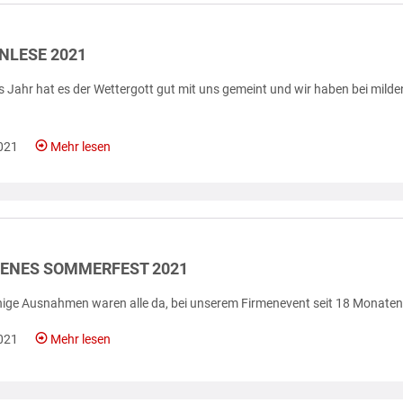
NLESE 2021
s Jahr hat es der Wettergott gut mit uns gemeint und wir haben bei mil
021
Mehr lesen
ENES SOMMERFEST 2021
nige Ausnahmen waren alle da, bei unserem Firmenevent seit 18 Monaten [
021
Mehr lesen