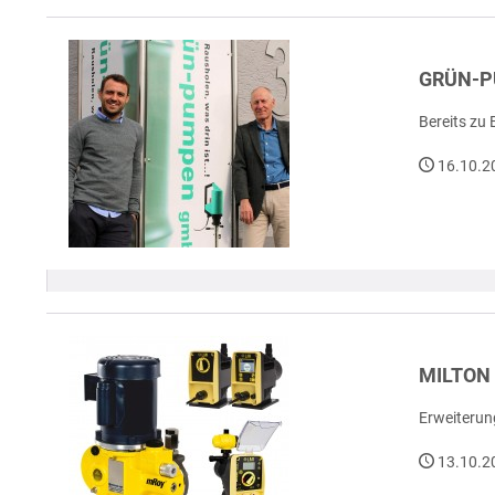
GRÜN-P
Bereits zu
16.10.2
MILTON
Erweiterun
13.10.2