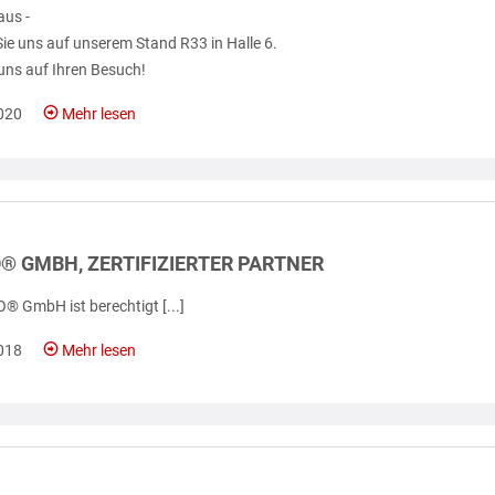
aus -
ie uns auf unserem Stand R33 in Halle 6.
 uns auf Ihren Besuch!
020
Mehr lesen
® GMBH, ZERTIFIZIERTER PARTNER
® GmbH ist berechtigt [...]
018
Mehr lesen