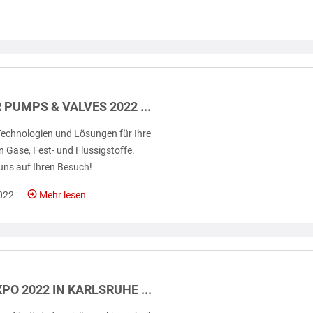
 PUMPS & VALVES 2022 ...
 Technologien und Lösungen für Ihre
en Gase, Fest- und Flüssigstoffe.
 uns auf Ihren Besuch!
022
Mehr lesen
PO 2022 IN KARLSRUHE ...