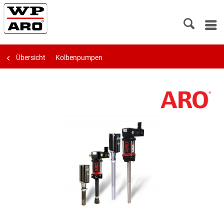
Übersicht
Kolbenpumpen