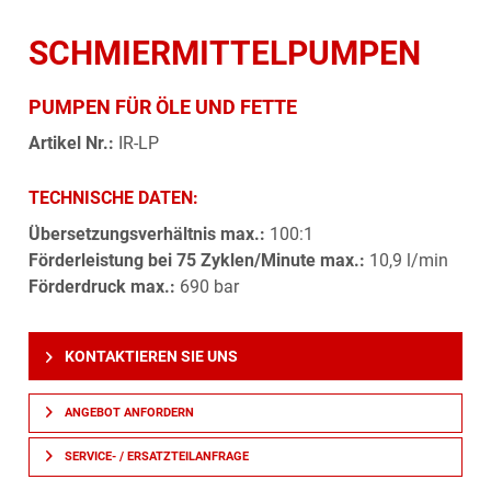
SCHMIERMITTELPUMPEN
PUMPEN FÜR ÖLE UND FETTE
Artikel Nr.:
IR-LP
TECHNISCHE DATEN:
Übersetzungsverhältnis max.:
100:1
Förderleistung bei 75 Zyklen/Minute max.:
10,9 l/min
Förderdruck max.:
690 bar
KONTAKTIEREN SIE UNS
ANGEBOT ANFORDERN
SERVICE- / ERSATZTEILANFRAGE