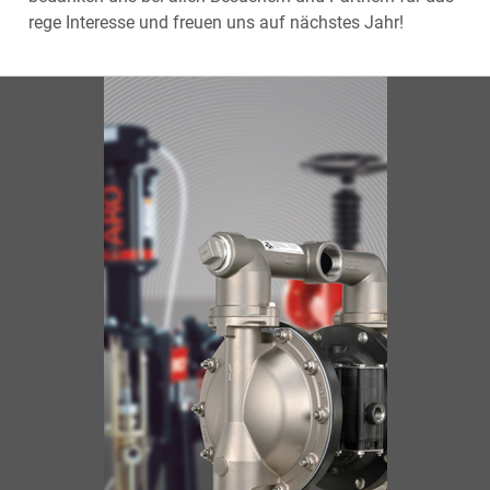
rege Interesse und freuen uns auf nächstes Jahr!